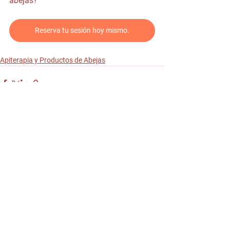
abejas?
Reserva tu sesión hoy mismo.
Apiterapia y Productos de Abejas
Comentarios
Escribir un comentario...