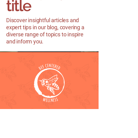
title
Discover insightful articles and
expert tips in our blog, covering a
diverse range of topics to inspire
and inform you.
Avenidas de la Salud - 3507 W 50th St,