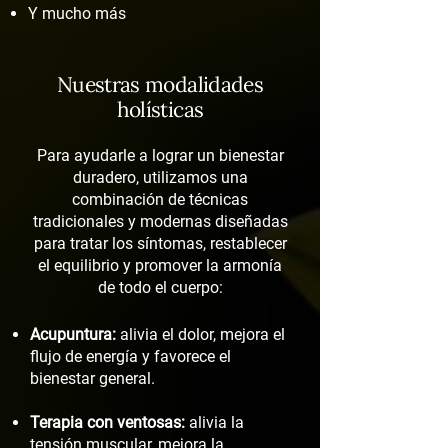
Y mucho más
Nuestras modalidades
holísticas
Para ayudarle a lograr un bienestar
duradero, utilizamos una
combinación de técnicas
tradicionales y modernas diseñadas
para tratar los síntomas, restablecer
el equilibrio y promover la armonía
de todo el cuerpo:
Acupuntura:
alivia el dolor, mejora el
flujo de energía y favorece el
bienestar general.
Terapia con ventosas:
alivia la
tensión muscular, mejora la