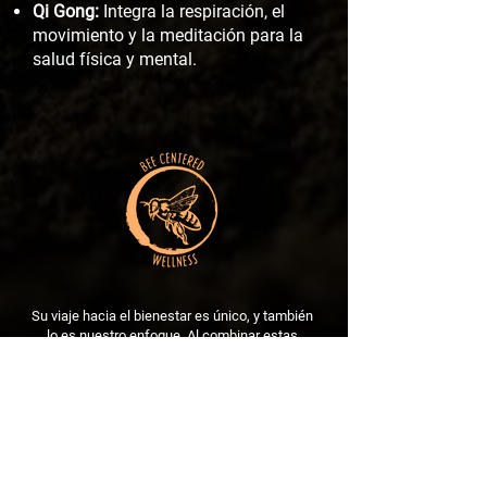
Qi Gong:
Integra la respiración, el
movimiento y la meditación para la
salud física y mental.
Su viaje hacia el bienestar es único, y también
lo es nuestro enfoque. Al combinar estas
modalidades comprobadas con planes de
tratamiento personalizados, nuestro objetivo
es ayudarlo a encontrar alivio, recuperar el
equilibrio y lograr una salud óptima.
Reserva tu sesión ahora