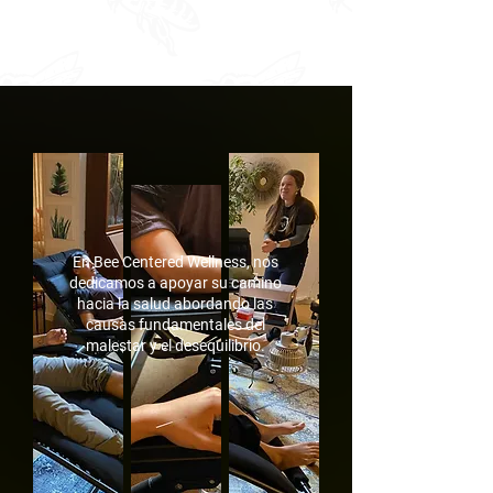
En Bee Centered Wellness, nos
dedicamos a apoyar su camino
hacia la salud abordando las
causas fundamentales del
malestar y el desequilibrio.